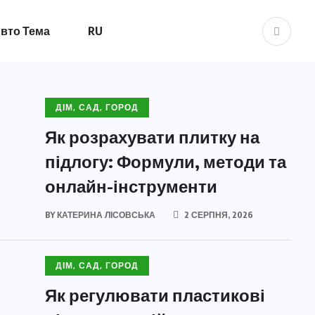
вто Тема
RU
ДІМ, САД, ГОРОД
Як розрахувати плитку на
підлогу: Формули, методи та
онлайн-інструменти
BY
КАТЕРИНА ЛІСОВСЬКА
2 СЕРПНЯ, 2026
ДІМ, САД, ГОРОД
Як регулювати пластикові