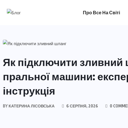
Про Все На Світі
ПОРАДИ
Як підключити зливний
пральної машини: експе
інструкція
BY
КАТЕРИНА ЛІСОВСЬКА
6 СЕРПНЯ, 2026
0 COMME