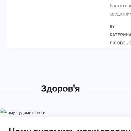
багато сп
кредитним
BY
КАТЕРИН
ЛІСОВСЬ
Здоров'я