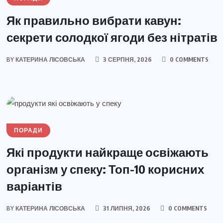
Як правильно вибрати кавун:
секрети солодкої ягоди без нітратів
BY
КАТЕРИНА ЛІСОВСЬКА
3 СЕРПНЯ, 2026
0 COMMENTS
ПОРАДИ
Які продукти найкраще освіжають
організм у спеку: Топ-10 корисних
варіантів
BY
КАТЕРИНА ЛІСОВСЬКА
31 ЛИПНЯ, 2026
0 COMMENTS