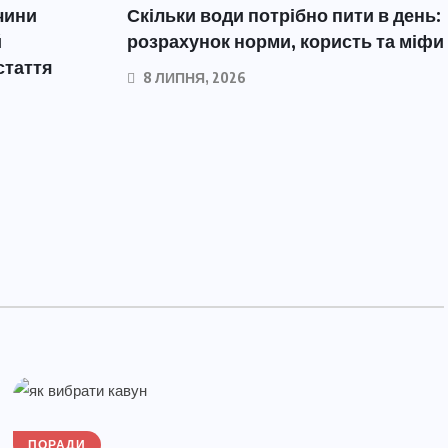
чини
Скільки води потрібно пити в день:
й
розрахунок норми, користь та міфи
стаття
8 ЛИПНЯ, 2026
ПОРАДИ