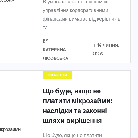
В умовах сучасної економіки
управління корпоративними
фінансами вимагає від керівників
та
BY
14 ЛИПНЯ,
КАТЕРИНА
2026
ЛІСОВСЬКА
ФІНАНСИ
Що буде, якщо не
платити мікрозайми:
наслідки та законні
шляхи вирішення
Що буде, якщо не платити