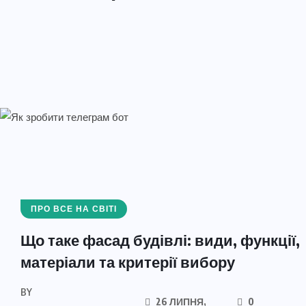
ПРО ВСЕ НА СВІТІ
Що таке фасад будівлі: види, функції,
матеріали та критерії вибору
BY
26 ЛИПНЯ,
0