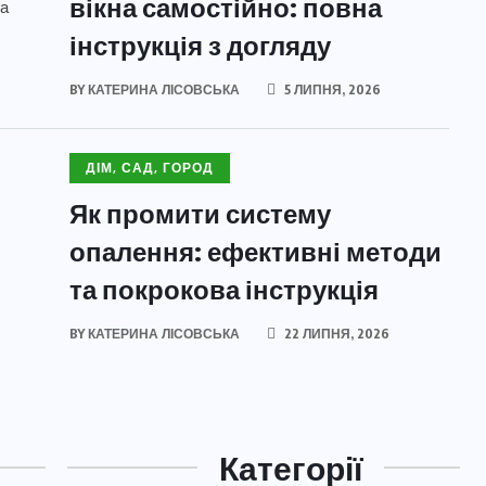
вікна самостійно: повна
інструкція з догляду
BY
КАТЕРИНА ЛІСОВСЬКА
5 ЛИПНЯ, 2026
ДІМ, САД, ГОРОД
Як промити систему
опалення: ефективні методи
та покрокова інструкція
BY
КАТЕРИНА ЛІСОВСЬКА
22 ЛИПНЯ, 2026
Категорії