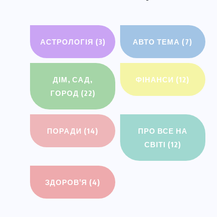
АСТРОЛОГІЯ
(3)
АВТО ТЕМА
(7)
ДІМ, САД,
ФІНАНСИ
(12)
ГОРОД
(22)
ПОРАДИ
(14)
ПРО ВСЕ НА
СВІТІ
(12)
ЗДОРОВ'Я
(4)