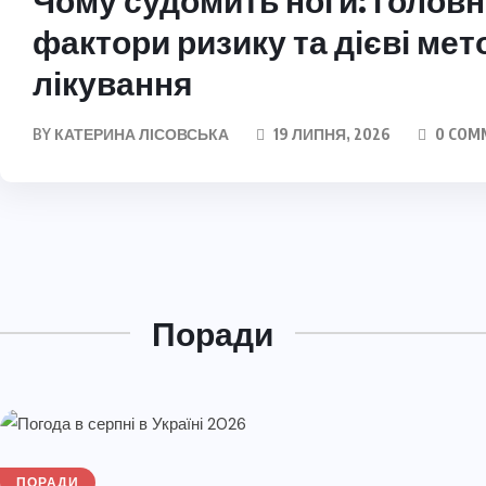
Чому судомить ноги: головн
фактори ризику та дієві мет
лікування
BY
КАТЕРИНА ЛІСОВСЬКА
19 ЛИПНЯ, 2026
0 COM
Поради
ПОРАДИ