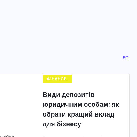
ВСІ
ФІНАНСИ
Види депозитів
юридичним особам: як
обрати кращий вклад
для бізнесу