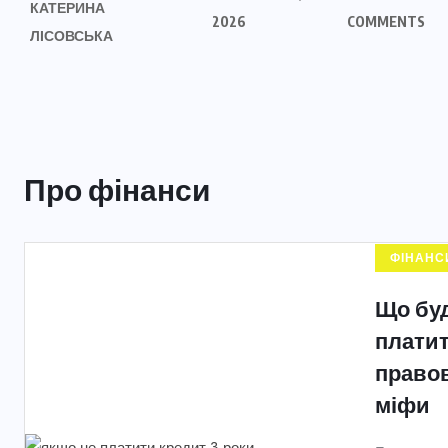
КАТЕРИНА
2026
COMMENTS
ЛІСОВСЬКА
Про фінанси
ФІНАНС
Що буд
платит
правов
міфи