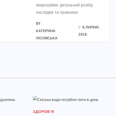
мікрозайми: детальний розбір
наслідків та правових
BY
6 ЛИПНЯ,
КАТЕРИНА
2026
ЛІСОВСЬКА
ЗДОРОВ'Я