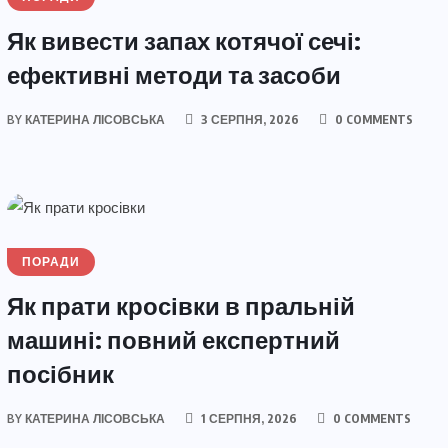
Як вивести запах котячої сечі:
ефективні методи та засоби
BY
КАТЕРИНА ЛІСОВСЬКА
3 СЕРПНЯ, 2026
0 COMMENTS
ПОРАДИ
Як прати кросівки в пральній
машині: повний експертний
посібник
BY
КАТЕРИНА ЛІСОВСЬКА
1 СЕРПНЯ, 2026
0 COMMENTS