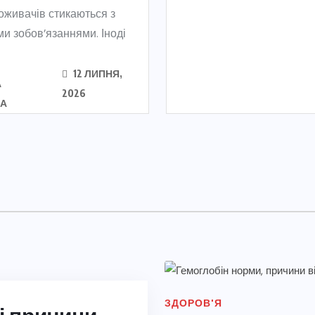
оживачів стикаються з
и зобов’язаннями. Іноді
12 ЛИПНЯ,
А
2026
КА
ЗДОРОВ'Я
ЗДОРОВ'Я